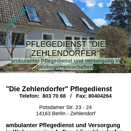
PFLEGEDIENST "DIE
ZEHLENDORFER"
ambulanter Pflegedienst und Versorgung in
Wohngemeinschaften
"Die Zehlendorfer" Pflegedienst
Telefon: 803 70 68
/ Fax: 80404264
Potsdamer Str. 23 - 24
14163 Berlin - Zehlendorf
ambulanter Pflegedienst und Versorgung