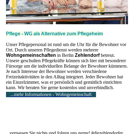
Pflege - WG als Alternative zum Pflegeheim
Unser Pflegepersonal ist rund um die Uhr für die Bewohner vor
Ort. Durch unseren Pflegedienst werden mehrere
Wohngemeinschaften
in Berlin
Zehlendorf
betreut.
Unsere geschulten Pflegekräfte können sich hier mit besonderer
Fürsorge um die individuellen Belange der Bewohner kümmern.
Je nach Interesse der Bewohner werden verschiedene
Freizeitaktivitäten in den Alltag integriert. Jeder Bewohner hat
ein Einzelzimmer, was er persönlich und gemütlich einrichten
kann. Wir beraten Sie gerne kostenlos und unverbindlich.
...mehr Informationen - Wohngemeinschaft
...verpassen Sie nichts und folgen uns gerne! #diezehlendorfer